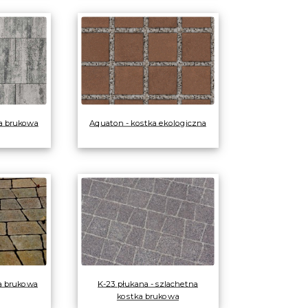
ka brukowa
Aquaton - kostka ekologiczna
ka brukowa
K-23 płukana - szlachetna
kostka brukowa