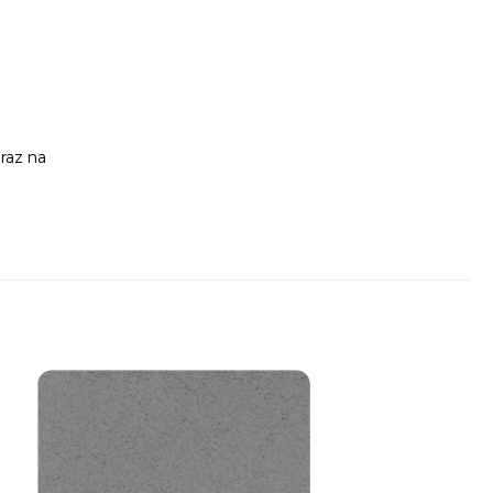
raz na