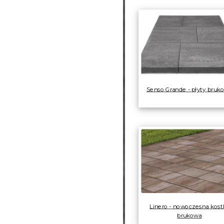
Senso Grande - płyty bruk
Linero - nowoczesna kost
brukowa