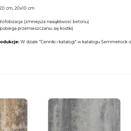
20 cm, 20x10 cm
ofobizacja (zmniejsza nasiąkliwość betonu)
pobiega przemieszczaniu się kostki)
rodukcje:
W dziale "Cenniki i katalogi" w katalogu Semmelrock o