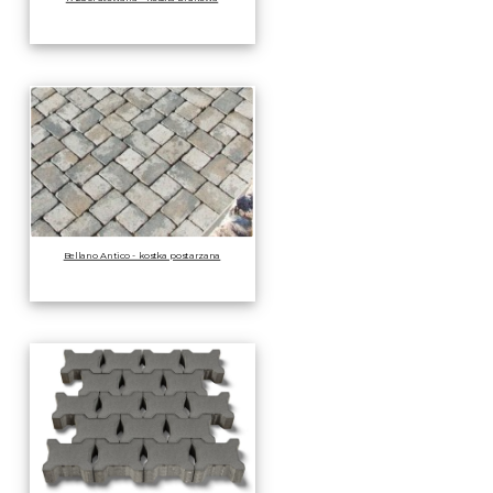
Bellano Antico - kostka postarzana