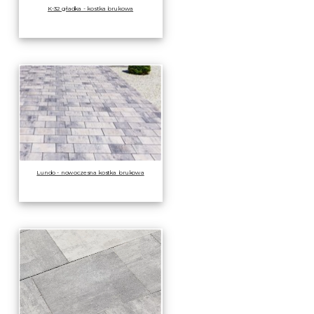
K-32 gładka - kostka brukowa
Lundo - nowoczesna kostka brukowa