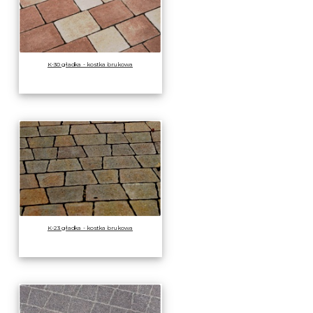
K-30 gładka - kostka brukowa
K-23 gładka - kostka brukowa