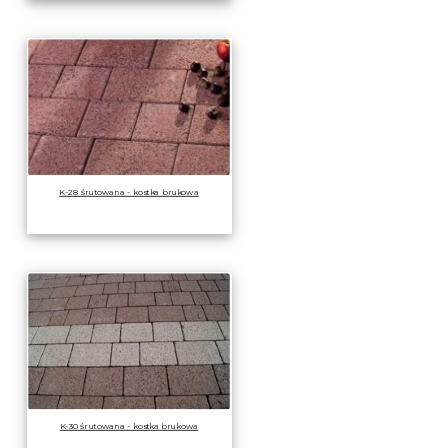
K-28 śrutowana - kostka brukowa
K-30 śrutowana - kostka brukowa