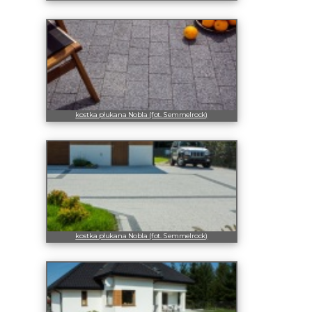
kostka płukana Nobla (fot. Semmelrock)
kostka płukana Nobla (fot. Semmelrock)