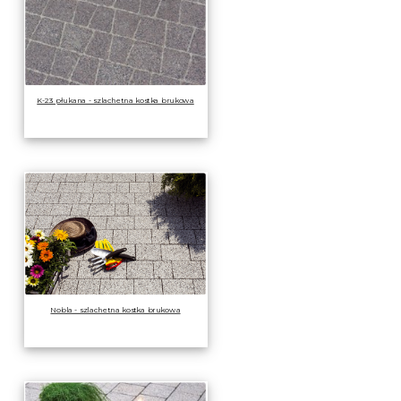
K-23 płukana - szlachetna kostka brukowa
Nobla - szlachetna kostka brukowa