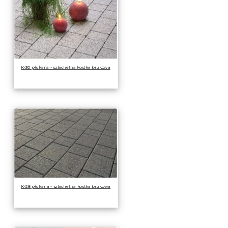
K-30 płukana - szlachetna kostka brukowa
K-28 płukana - szlachetna kostka brukowa