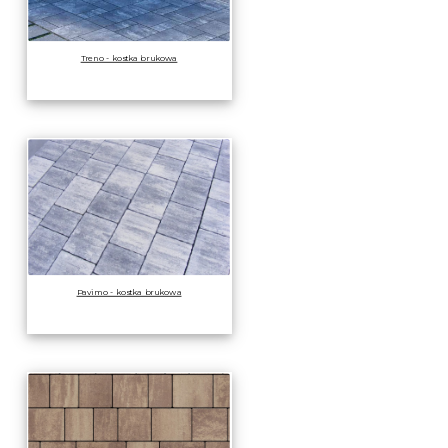
Treno - kostka brukowa
Pavimo - kostka brukowa