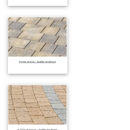
Appia Antica - kostka brukowa
K-23 śrutowana - kostka brukowa