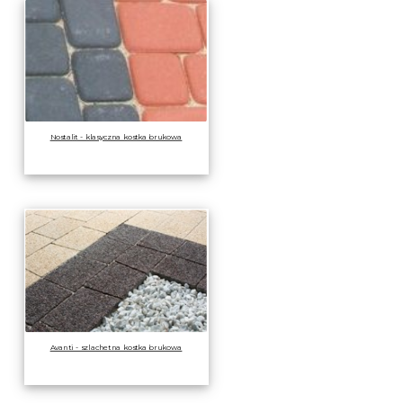
Nostalit - klasyczna kostka brukowa
Avanti - szlachetna kostka brukowa