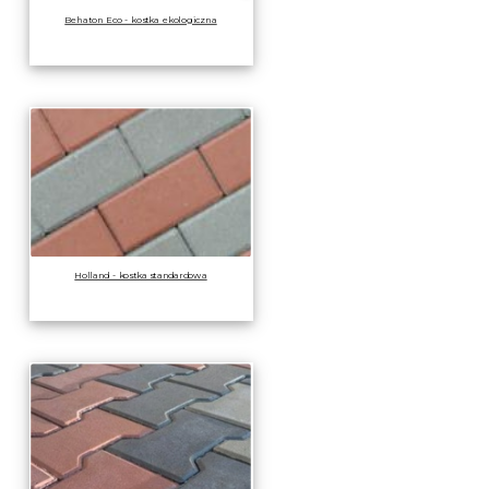
Behaton Eco - kostka ekologiczna
Holland - kostka standardowa