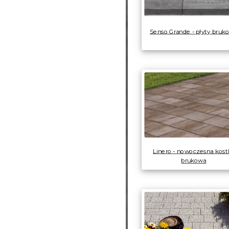
Senso Grande - płyty bruk
Linero - nowoczesna kost
brukowa