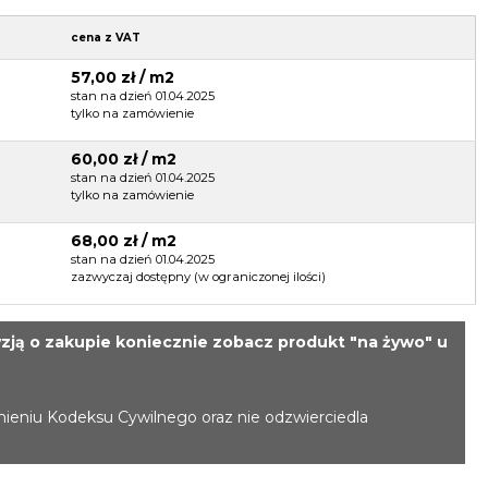
cena z VAT
57,00 zł / m2
stan na dzień 01.04.2025
tylko na zamówienie
60,00 zł / m2
stan na dzień 01.04.2025
tylko na zamówienie
68,00 zł / m2
stan na dzień 01.04.2025
zazwyczaj dostępny (w ograniczonej ilości)
zją o zakupie koniecznie zobacz produkt "na żywo" u
mieniu Kodeksu Cywilnego oraz nie odzwierciedla