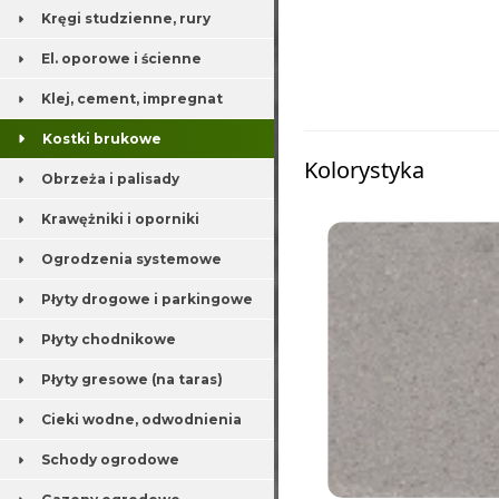
Kręgi studzienne, rury
El. oporowe i ścienne
Klej, cement, impregnat
Kostki brukowe
Kolorystyka
Obrzeża i palisady
Krawężniki i oporniki
Ogrodzenia systemowe
Płyty drogowe i parkingowe
Płyty chodnikowe
Płyty gresowe (na taras)
Cieki wodne, odwodnienia
Schody ogrodowe