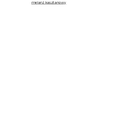
melanż kasztanowy