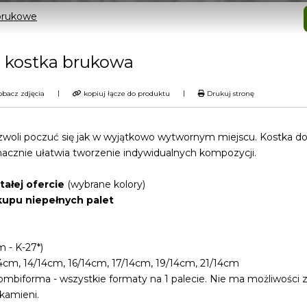
brukowe
- kostka brukowa
|
|
bacz zdjęcia
kopiuj łącze do produktu
Drukuj stronę
woli poczuć się jak w wyjątkowo wytwornym miejscu. Kostka do
nacznie ułatwia tworzenie indywidualnych kompozycji.
ałej ofercie
(wybrane kolory)
kupu niepełnych palet
 - K-27*)
4cm, 14/14cm, 16/14cm, 17/14cm, 19/14cm, 21/14cm
mbiforma - wszystkie formaty na 1 palecie. Nie ma możliwości
kamieni.