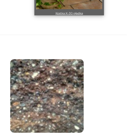
Kostka K-30 gładka