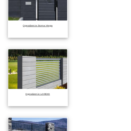
Ogrodzenie Roma Mega
Ogrodzenie LORDIO