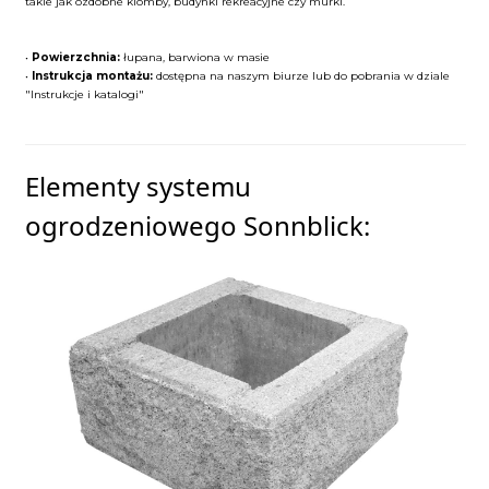
takie jak ozdobne klomby, budynki rekreacyjne czy murki.
•
Powierzchnia:
łupana, barwiona w masie
•
Instrukcja montażu:
dostępna na naszym biurze lub do pobrania w dziale
"Instrukcje i katalogi"
Elementy systemu
ogrodzeniowego Sonnblick: