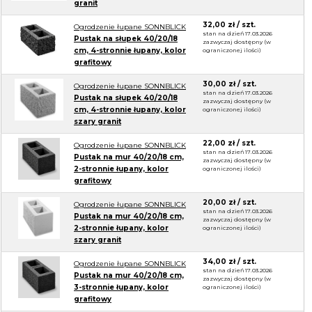
granit
32,00 zł / szt.
Ogrodzenie łupane SONNBLICK
stan na dzień 17.03.2026
Pustak na słupek 40/20/18
zazwyczaj dostępny (w
cm, 4-stronnie łupany, kolor
ograniczonej ilości)
grafitowy
30,00 zł / szt.
Ogrodzenie łupane SONNBLICK
stan na dzień 17.03.2026
Pustak na słupek 40/20/18
zazwyczaj dostępny (w
cm, 4-stronnie łupany, kolor
ograniczonej ilości)
szary granit
22,00 zł / szt.
Ogrodzenie łupane SONNBLICK
stan na dzień 17.03.2026
Pustak na mur 40/20/18 cm,
zazwyczaj dostępny (w
2-stronnie łupany, kolor
ograniczonej ilości)
grafitowy
20,00 zł / szt.
Ogrodzenie łupane SONNBLICK
stan na dzień 17.03.2026
Pustak na mur 40/20/18 cm,
zazwyczaj dostępny (w
2-stronnie łupany, kolor
ograniczonej ilości)
szary granit
34,00 zł / szt.
Ogrodzenie łupane SONNBLICK
stan na dzień 17.03.2026
Pustak na mur 40/20/18 cm,
zazwyczaj dostępny (w
3-stronnie łupany, kolor
ograniczonej ilości)
grafitowy