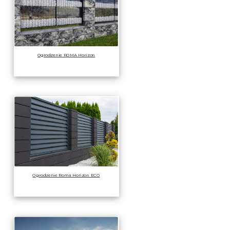
Ogrodzenie ROMA Horizon
Ogrodzenie Roma Horizon ECO