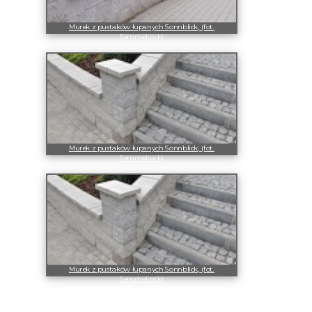
Murek z pustaków łupanych Sonnblick, (fot.
Semmelrock)
Murek z pustaków łupanych Sonnblick, (fot.
Semmelrock)
Murek z pustaków łupanych Sonnblick, (fot.
Semmelrock)