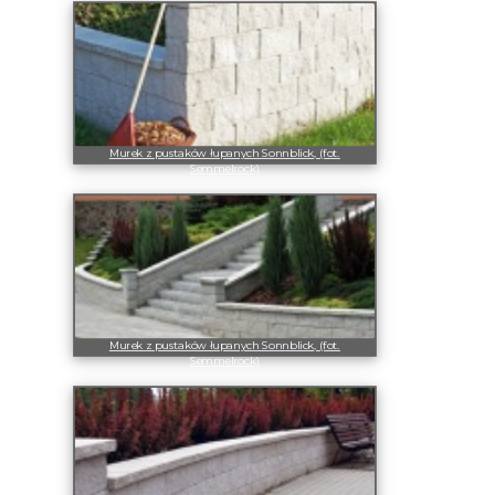
Murek z pustaków łupanych Sonnblick, (fot.
Semmelrock)
Murek z pustaków łupanych Sonnblick, (fot.
Semmelrock)