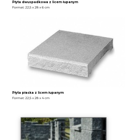
Płyta dwuspadkowa z licem łupanym
Format: 22,5 x 28 x 6 cm
Płyta płaska z licem łupanym
Format: 22,5 x 28 x 4 cm