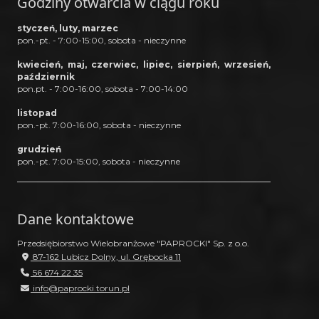
Godziny otwarcia w ciągu roku
styczeń, luty, marzec
pon.-pt. - 7:00-15:00, sobota - nieczynne
kwiecień, maj, czerwiec, lipiec, sierpień, wrzesień,
październik
pon.pt. - 7:00-16:00, sobota - 7:00-14:00
listopad
pon.-pt. 7:00-16:00, sobota - nieczynne
grudzień
pon.-pt. 7:00-15:00, sobota - nieczynne
Dane kontaktowe
Przedsiębiorstwo Wielobranżowe "PAPROCKI" Sp. z o.o.
87-162 Lubicz Dolny, ul. Grębocka 11
56 674 22 35
info@paprocki.torun.pl