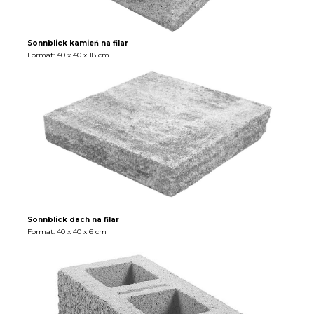
Sonnblick kamień na filar
Format: 40 x 40 x 18 cm
Sonnblick dach na filar
Format: 40 x 40 x 6 cm