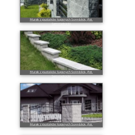
Murek z pustaków łupanych Sonnblick, (fot.
Semmelrock)
Murek z pustaków łupanych Sonnblick, (fot.
Semmelrock)
Murek z pustaków łupanych Sonnblick, (fot.
Semmelrock)