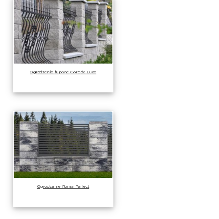
Ogrodzenie łupane Gorc de Luxe
Ogrodzenie Roma Perfect