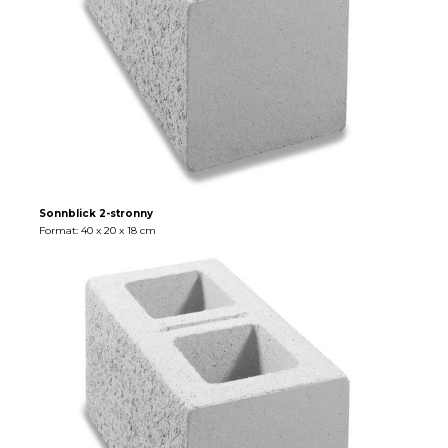
Sonnblick 2-stronny
Format: 40 x 20 x 18 cm