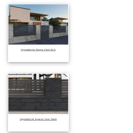
Ogrodzenie Roma Vital ECO
Ogrodzenie łupane Gorc Peak