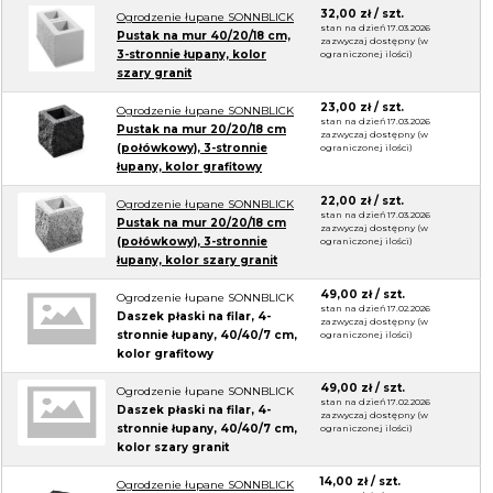
32,00 zł / szt.
Ogrodzenie łupane SONNBLICK
stan na dzień 17.03.2026
Pustak na mur 40/20/18 cm,
zazwyczaj dostępny (w
3-stronnie łupany, kolor
ograniczonej ilości)
szary granit
23,00 zł / szt.
Ogrodzenie łupane SONNBLICK
stan na dzień 17.03.2026
Pustak na mur 20/20/18 cm
zazwyczaj dostępny (w
(połówkowy), 3-stronnie
ograniczonej ilości)
łupany, kolor grafitowy
22,00 zł / szt.
Ogrodzenie łupane SONNBLICK
stan na dzień 17.03.2026
Pustak na mur 20/20/18 cm
zazwyczaj dostępny (w
(połówkowy), 3-stronnie
ograniczonej ilości)
łupany, kolor szary granit
49,00 zł / szt.
Ogrodzenie łupane SONNBLICK
stan na dzień 17.02.2026
Daszek płaski na filar, 4-
zazwyczaj dostępny (w
stronnie łupany, 40/40/7 cm,
ograniczonej ilości)
kolor grafitowy
49,00 zł / szt.
Ogrodzenie łupane SONNBLICK
stan na dzień 17.02.2026
Daszek płaski na filar, 4-
zazwyczaj dostępny (w
stronnie łupany, 40/40/7 cm,
ograniczonej ilości)
kolor szary granit
14,00 zł / szt.
Ogrodzenie łupane SONNBLICK