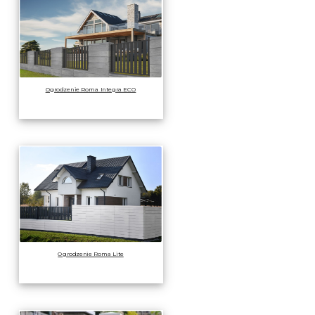
Ogrodzenie Roma Integra ECO
Ogrodzenie Roma Lite