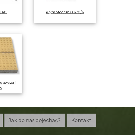
80/8
Płyta Modern 60/30/6
egawcza i
a
Jak do nas dojechać?
Kontakt