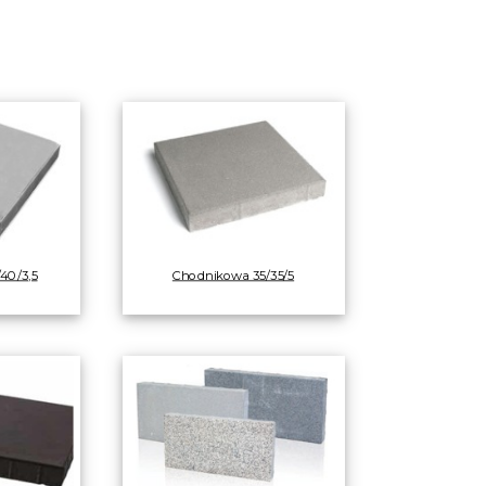
40/3,5
Chodnikowa 35/35/5