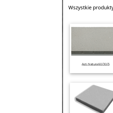
Wszystkie produkty 
Asti Natura 60/30/5