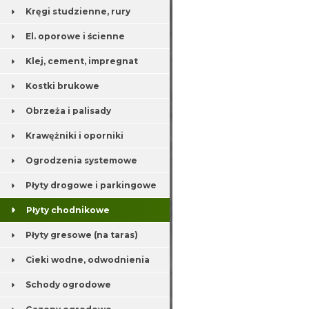
Kręgi studzienne, rury
El. oporowe i ścienne
Klej, cement, impregnat
Kostki brukowe
Obrzeża i palisady
Krawężniki i oporniki
Ogrodzenia systemowe
Płyty drogowe i parkingowe
Płyty chodnikowe
Płyty gresowe (na taras)
Cieki wodne, odwodnienia
Schody ogrodowe