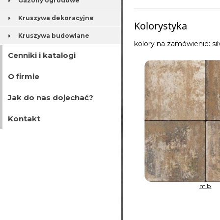
Gazony ogrodowe
Kruszywa dekoracyjne
Kolorystyka
Kruszywa budowlane
kolory na zamówienie: sil
Cenniki i katalogi
O firmie
Jak do nas dojechać?
Kontakt
milo