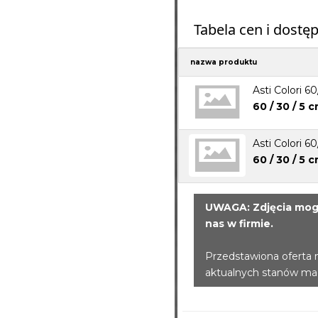
Tabela cen i dostę
nazwa produktu
Asti Colori 6
60 / 30 / 5 c
Asti Colori 6
60 / 30 / 5 c
UWAGA: Zdjęcia mogą
nas w firmie.
Przedstawiona oferta 
aktualnych stanów m