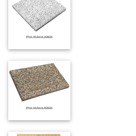
Płyta płukana 40/40/4
Płyta płukana 60/40/4