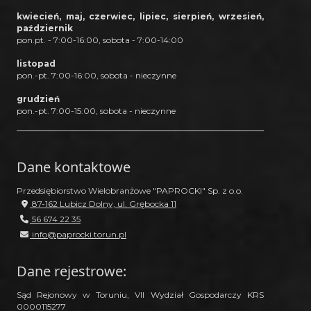
kwiecień, maj, czerwiec, lipiec, sierpień, wrzesień,
październik
pon.pt. - 7:00-16:00, sobota - 7:00-14:00
listopad
pon.-pt. 7:00-16:00, sobota - nieczynne
grudzień
pon.-pt. 7:00-15:00, sobota - nieczynne
Dane kontaktowe
Przedsiębiorstwo Wielobranżowe "PAPROCKI" Sp. z o.o.
87-162 Lubicz Dolny, ul. Grębocka 11
56 674 22 35
info@paprocki.torun.pl
Dane rejestrowe:
Sąd Rejonowy w Toruniu, VII Wydział Gospodarczy KRS
0000115277