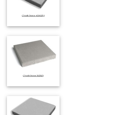
Chodnikowa 40/40/3,5
Chodnikowa 35/35/5