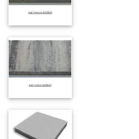
Asti Natura 60/30/5
Asti Colori 60/30/5