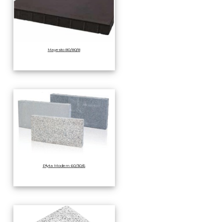
Mayesto 80/80/8
Płyta Modern 60/30/6