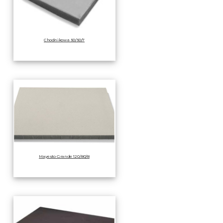
Chodnikowa 50/50/7
Mayesto Grande 120/80/8