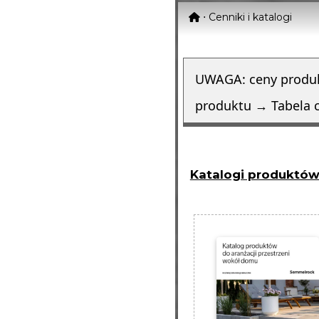
⋅ Cenniki i katalogi
UWAGA: ceny produk
produktu → Tabela c
Katalogi produktó