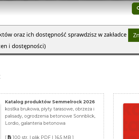
tów oraz ich dostępność sprawdzisz w zakładce
Zn
en i dostępności)
w
Katalog produktów Semmelrock 2026
kostka brukowa, płyty tarasowe, obrzeża i
palisady, ogrodzenia betonowe Sonnblick,
Lordio, galanteria betonowa
[
100 str. | plik PDF | 16,5 MB ]