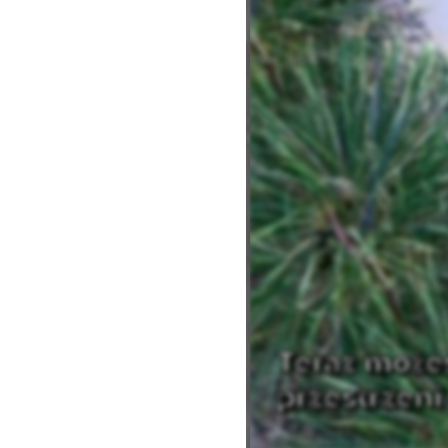
Teraz możes
przestrzen