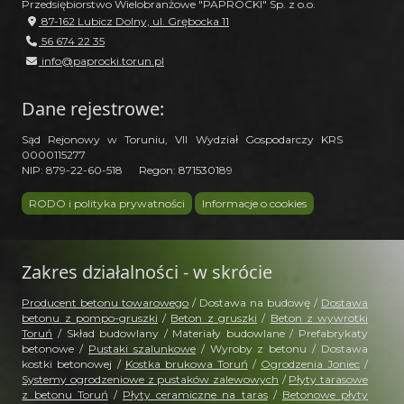
Przedsiębiorstwo Wielobranżowe "PAPROCKI" Sp. z o.o.
87-162 Lubicz Dolny, ul. Grębocka 11
56 674 22 35
info@paprocki.torun.pl
Dane rejestrowe:
Sąd Rejonowy w Toruniu, VII Wydział Gospodarczy KRS
0000115277
NIP: 879-22-60-518 Regon: 871530189
RODO i polityka prywatności
Informacje o cookies
Zakres działalności - w skrócie
Producent betonu towarowego
/ Dostawa na budowę /
Dostawa
betonu z pompo-gruszki
/
Beton z gruszki
/
Beton z wywrotki
Toruń
/ Skład budowlany / Materiały budowlane / Prefabrykaty
betonowe /
Pustaki szalunkowe
/ Wyroby z betonu / Dostawa
kostki betonowej /
Kostka brukowa Toruń
/
Ogrodzenia Joniec
/
Systemy ogrodzeniowe z pustaków zalewowych
/
Płyty tarasowe
z betonu Toruń
/
Płyty ceramiczne na taras
/
Betonowe płyty