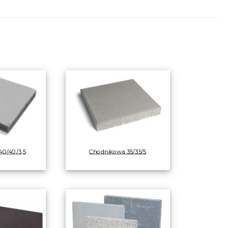
0/40/3,5
Chodnikowa 35/35/5