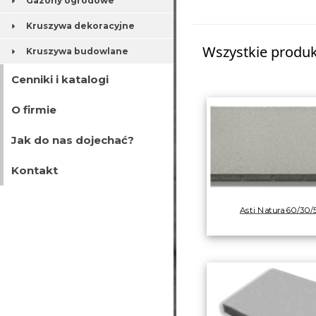
Gazony ogrodowe
Kruszywa dekoracyjne
Wszystkie produkt
Kruszywa budowlane
Cenniki i katalogi
O firmie
Jak do nas dojechać?
Kontakt
Asti Natura 60/30/